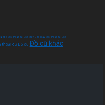
cũ
ghế văn phòng cũ
Ghế xoay
Ghế xoay văn phòng cũ
Ghế
Đồ cũ khác
n thoại cũ
Đồ cũ