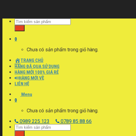
Skip
to
content
0
Chưa có sản phẩm trong giỏ hàng.
TRANG CHỦ
HÀNG ĐÃ QUA SỬ DỤNG
HÀNG MỚI 100% GIÁ RẺ
HÀNG MỚI VỀ
LIÊN HỆ
Menu
0
Chưa có sản phẩm trong giỏ hàng.
0989 225 123
0789 85 88 66