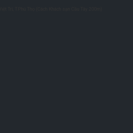
iệt Trì, T.Phú Thọ (Cách Khách sạn Cầu Tây 200m)