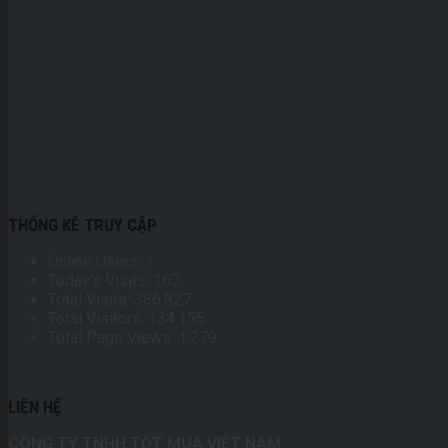
THỐNG KÊ TRUY CẬP
Online Users:
1
Today's Visits:
167
Total Visits:
386.827
Total Visitors:
134.155
Total Page Views:
1.279
LIÊN HỆ
CÔNG TY TNHH TỐT MUA VIỆT NAM