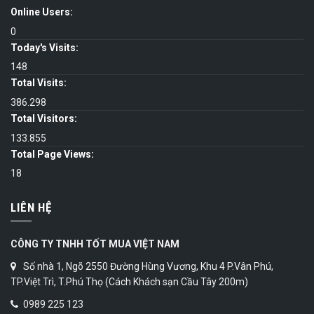
Online Users:
0
Today's Visits:
148
Total Visits:
386.298
Total Visitors:
133.855
Total Page Views:
18
LIÊN HỆ
CÔNG TY TNHH TỐT MUA VIỆT NAM
Số nhà 1, Ngõ 2550 Đường Hùng Vương, Khu 4 P.Vân Phú,
TP.Việt Trì, T.Phú Thọ (Cách Khách sạn Cầu Tây 200m)
0989 225 123