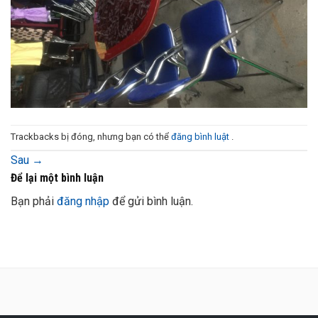
Trackbacks bị đóng, nhưng bạn có thể
đăng bình luật
.
Sau
→
Để lại một bình luận
Bạn phải
đăng nhập
để gửi bình luận.