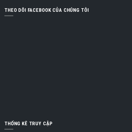
THEO DÕI FACEBOOK CỦA CHÚNG TÔI
THỐNG KÊ TRUY CẬP