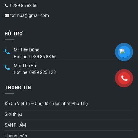
0789 85 88 66
totmua@gmail.com
HỖ TRỢ
Mr Tiến Dũng
Hotline: 0789 85 88 66
Mrs Thu Hà
Hotline: 0989 225 123
THÔNG TIN
Đồ Cũ Việt Trì – Chợ đồ cũ lớn nhất Phú Thọ
Giới thiệu
SẢN PHẨM
Thanh toán