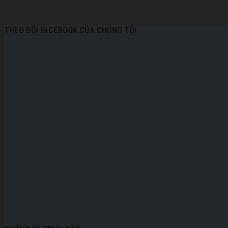
THEO DÕI FACEBOOK CỦA CHÚNG TÔI