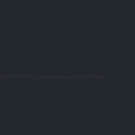
iệt Trì, T.Phú Thọ (Cách Khách sạn Cầu Tây 200m)